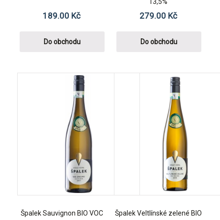
13,5%
189.00
Kč
279.00
Kč
Do obchodu
Do obchodu
Špalek Sauvignon BIO VOC
Špalek Veltlínské zelené BIO