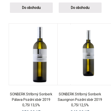
Do obchodu
Do obchodu
SONBERK Stříbrný Sonberk
SONBERK Stříbrný Sonberk
Pálava Pozdní sběr 2019
Sauvignon Pozdní sběr 2019
0,75l 13,5%
0,75l 12,5%