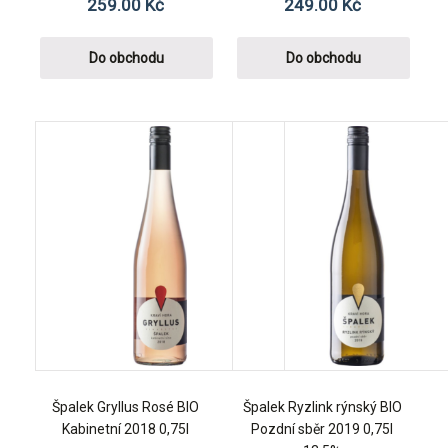
259.00
Kč
249.00
Kč
Do obchodu
Do obchodu
Špalek Gryllus Rosé BIO
Špalek Ryzlink rýnský BIO
Kabinetní 2018 0,75l
Pozdní sběr 2019 0,75l