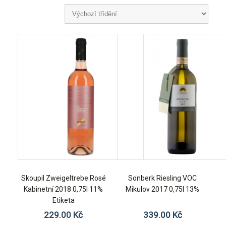
Skoupil Zweigeltrebe Rosé
Sonberk Riesling VOC
Kabinetní 2018 0,75l 11%
Mikulov 2017 0,75l 13%
Etiketa
229.00
Kč
339.00
Kč