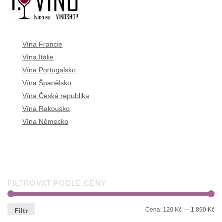
Vína Francie
Vína Itálie
Vína Portugalsko
Vína Španělsko
Vína Česká republika
Vína Rakousko
Vína Německo
FILTROVAT PODLE CENY
Cena:
120 Kč
—
1,890 Kč
Filtr