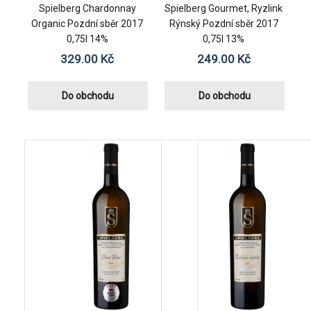
Spielberg Chardonnay
Spielberg Gourmet, Ryzlink
Organic Pozdní sběr 2017
Rýnský Pozdní sběr 2017
0,75l 14%
0,75l 13%
329.00
Kč
249.00
Kč
Do obchodu
Do obchodu