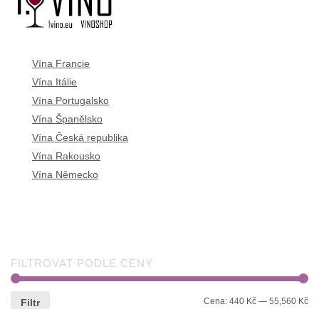
Vína Francie
Vína Itálie
Vína Portugalsko
Vína Španělsko
Vína Česká republika
Vína Rakousko
Vína Německo
FILTROVAT PODLE CENY
Cena:
440 Kč
—
55,560 Kč
Filtr