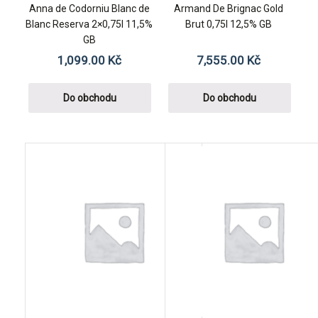
Anna de Codorniu Blanc de
Armand De Brignac Gold
Blanc Reserva 2×0,75l 11,5%
Brut 0,75l 12,5% GB
GB
1,099.00
Kč
7,555.00
Kč
Do obchodu
Do obchodu