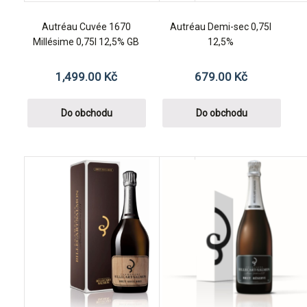
Autréau Cuvée 1670
Autréau Demi-sec 0,75l
Millésime 0,75l 12,5% GB
12,5%
1,499.00
Kč
679.00
Kč
Do obchodu
Do obchodu