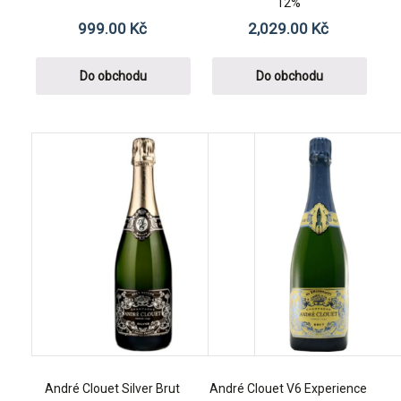
12%
999.00
Kč
2,029.00
Kč
Do obchodu
Do obchodu
André Clouet Silver Brut
André Clouet V6 Experience