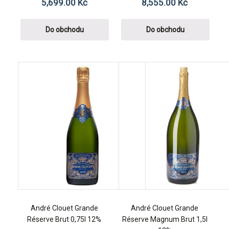
5,699.00
Kč
8,555.00
Kč
Do obchodu
Do obchodu
André Clouet Grande
André Clouet Grande
Réserve Brut 0,75l 12%
Réserve Magnum Brut 1,5l