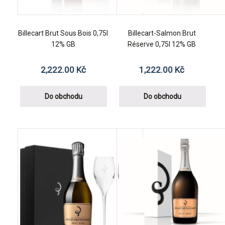
Billecart Brut Sous Bois 0,75l
Billecart-Salmon Brut
12% GB
Réserve 0,75l 12% GB
2,222.00
Kč
1,222.00
Kč
Do obchodu
Do obchodu