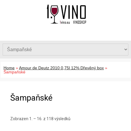
Home
»
Amour de Deutz 2010 0,75l 12% Dřevěný box
»
Šampaňské
Šampaňské
Zobrazen 1. – 16. z 118 výsledků