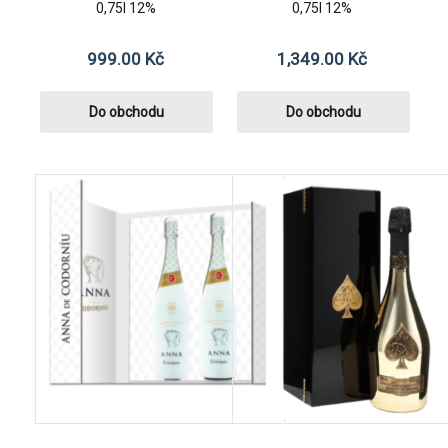
0,75l 12%
0,75l 12%
999.00
Kč
1,349.00
Kč
Do obchodu
Do obchodu