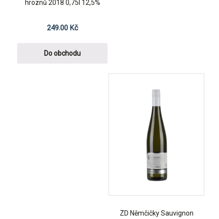
hroznů 2018 0,75l 12,5%
249.00
Kč
Do obchodu
ZD Němčičky Sauvignon