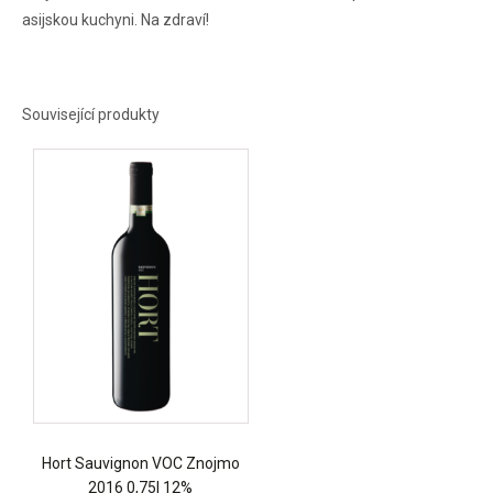
asijskou kuchyni. Na zdraví!
Související produkty
Hort Sauvignon VOC Znojmo
2016 0,75l 12%