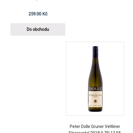
259.00
Kč
Do obchodu
Peter Dolle Gruner Veltliner
Strassertal 2018 0,75l 12,5%