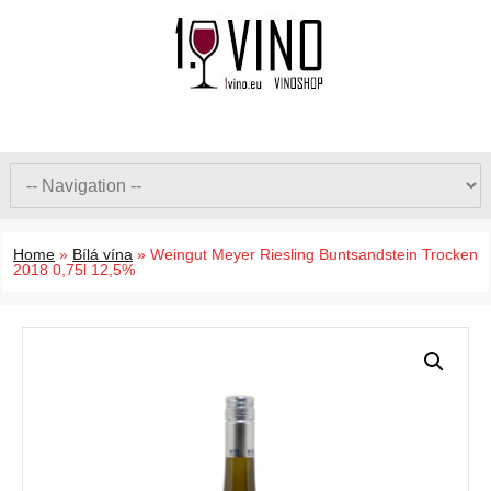
Home
»
Bílá vína
»
Weingut Meyer Riesling Buntsandstein Trocken
2018 0,75l 12,5%