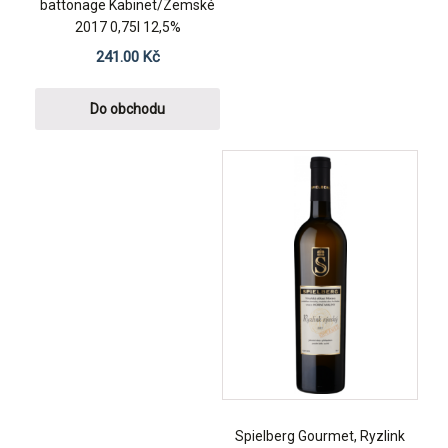
battonage Kabinet/Zemské
2017 0,75l 12,5%
241.00
Kč
Do obchodu
Spielberg Gourmet, Ryzlink