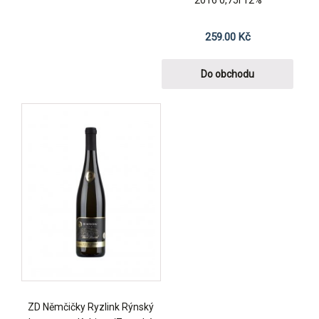
259.00
Kč
Do obchodu
ZD Němčičky Ryzlink Rýnský