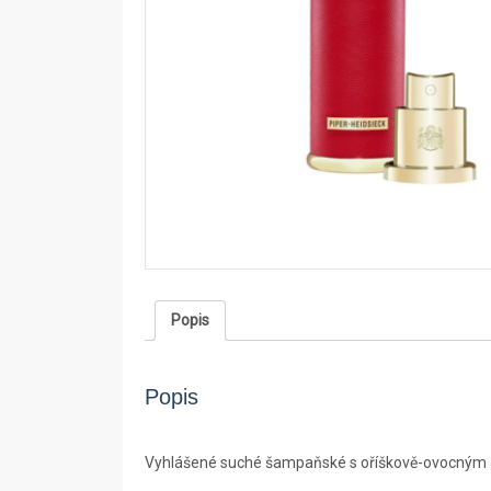
Popis
Popis
Vyhlášené suché šampaňské s oříškově-ovocným arom