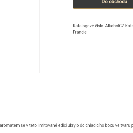
Do obchodu
Katalogové číslo:
AlkoholCZ
Kat
Francie
atem se v této limitované edici ukrylo do chladicího boxu ve tvaru pa