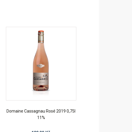
Domaine Cassagnau Rosé 2019 0,75l
11%