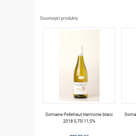
Související produkty
Domaine Pellehaut Harmonie blanc
Domai
2018 0,75l 11,5%