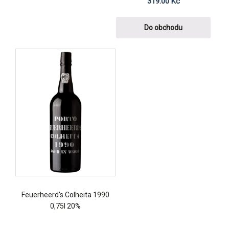
319.00
Kč
Do obchodu
Feuerheerd's Colheita 1990
0,75l 20%