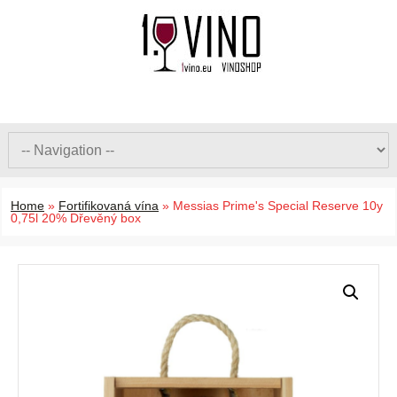
Home
»
Fortifikovaná vína
»
Messias Prime's Special Reserve 10y
0,75l 20% Dřevěný box