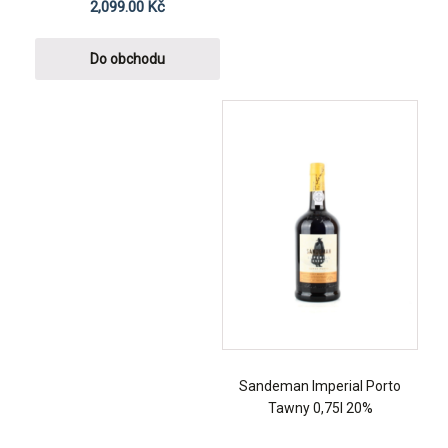
2,099.00
Kč
Do obchodu
Sandeman Imperial Porto
Tawny 0,75l 20%