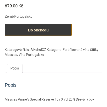
679.00
Kč
Země Portugalsko
Do obchodu
Katalogové číslo:
AlkoholCZ
Kategorie:
Fortifikovaná vína
Štítky:
Messias
,
Vína Portugalsko
Popis
Popis
Messias Prime's Special Reserve 10y 0,75l 20% Dřevěný box