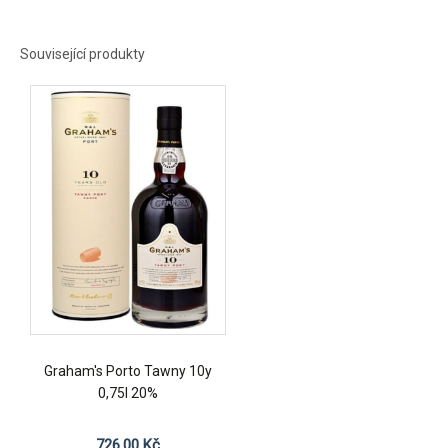
Související produkty
Graham's Porto Tawny 10y
0,75l 20%
726.00
Kč