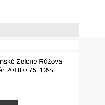
línské Zelené Růžová
ěr 2018 0,75l 13%