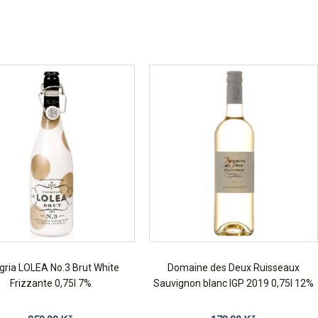
gria LOLEA No.3 Brut White
Domaine des Deux Ruisseaux
Frizzante 0,75l 7%
Sauvignon blanc IGP 2019 0,75l 12%