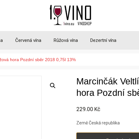
na
Červená vína
Růžová vína
Dezertní vína
ůžová hora Pozdní sběr 2018 0,75l 13%
Marcinčák Velt
hora Pozdní sb
229.00
Kč
Země Česká republika