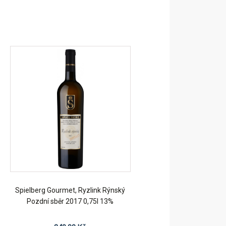
Spielberg Gourmet, Ryzlink Rýnský
Pozdní sběr 2017 0,75l 13%