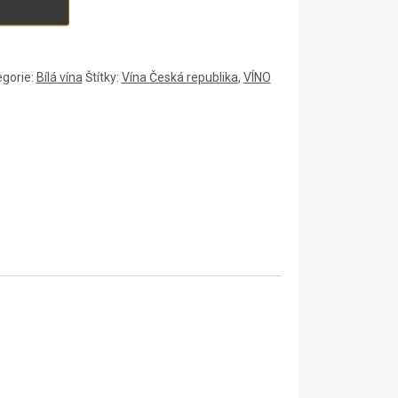
egorie:
Bílá vína
Štítky:
Vína Česká republika
,
VÍNO