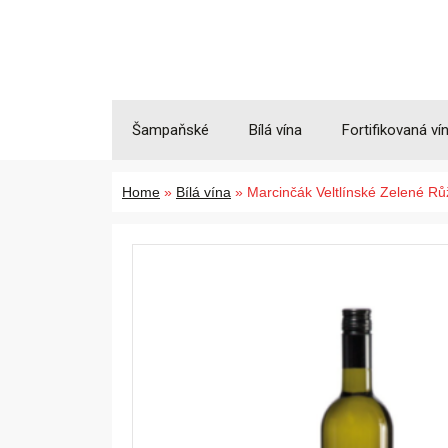
Šampaňské
Bílá vína
Fortifikovaná ví
Home
»
Bílá vína
»
Marcinčák Veltlínské Zelené R