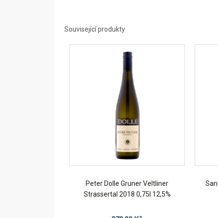
Související produkty
Peter Dolle Gruner Veltliner
San
Strassertal 2018 0,75l 12,5%