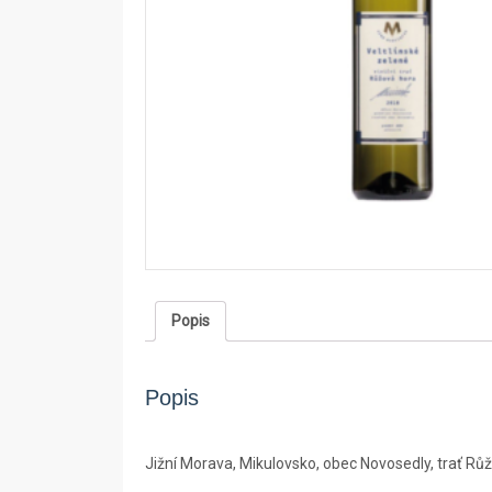
Popis
Popis
Jižní Morava, Mikulovsko, obec Novosedly, trať Rů