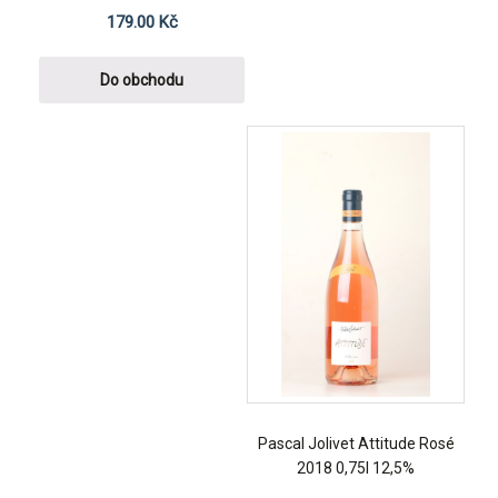
179.00
Kč
Do obchodu
Pascal Jolivet Attitude Rosé
2018 0,75l 12,5%