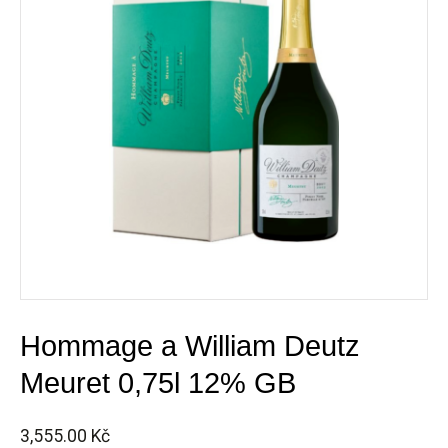
Hommage a William Deutz
Meuret 0,75l 12% GB
3,555.00
Kč