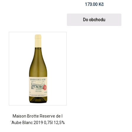
173.00
Kč
Do obchodu
Maison Brotte Reserve de l
´Aube Blanc 2019 0,75l 12,5%