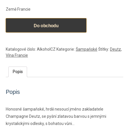
Země Francie
Do obchodu
Katalogové číslo:
AlkoholCZ
Kategorie:
Šampaňské
Štítky:
Deutz
,
Vína Francie
Popis
Popis
Honosné šampaňské, hrdě nesoucí jméno zakladatele
Champagne Deutz, se pyšní zlatavou barvou s jemnými
krystalickými odlesky, s bohatou vůni…