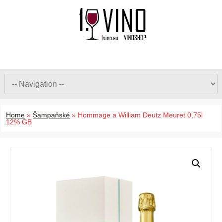
Home
»
Šampaňské
»
Hommage a William Deutz Meuret 0,75l
12% GB