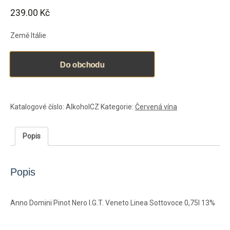
239.00
Kč
Země Itálie
Do obchodu
Katalogové číslo:
AlkoholCZ
Kategorie:
Červená vína
Popis
Popis
Anno Domini Pinot Nero I.G.T. Veneto Linea Sottovoce 0,75l 13%