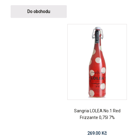
Do obchodu
Sangria LOLEA No.1 Red
Frizzante 0,75l 7%
269.00
Kč