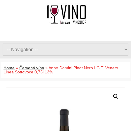
Home
»
Červená vína
»
Anno Domini Pinot Nero I.G.T. Veneto
Linea Sottovoce 0,75l 13%