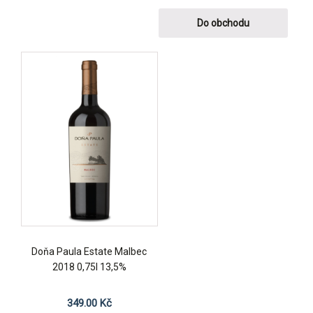
Do obchodu
Doňa Paula Estate Malbec
2018 0,75l 13,5%
349.00
Kč