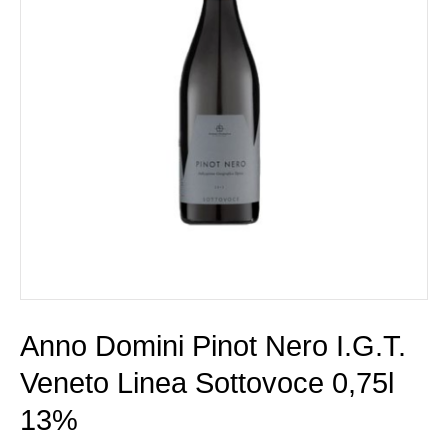
Anno Domini Pinot Nero I.G.T.
Veneto Linea Sottovoce 0,75l
13%